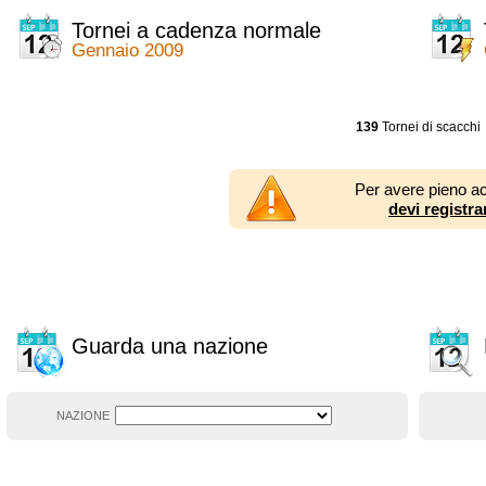
2014
2354 torneos
2013
2353 torneos
Tornei a cadenza normale
2012
2556 torneos
Gennaio 2009
2011
2671 torneos
2010
2547 torneos
2009
2225 torneos
2008
2155 torneos
139
Tornei di scacchi
2007
1727 torneos
2006
1606 torneos
2005
1752 torneos
Per avere pieno a
2004
1881 torneos
devi registrar
2003
1320 torneos
Guarda una nazione
NAZIONE