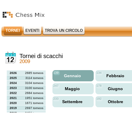
TORNEI
EVENTI
TROVA UN CIRCOLO
Tornei di scacchi
2009
139
134
2026
2685 torneos
Gennaio
Febbraio
2025
3114 torneos
2024
3104 torneos
247
178
2023
3100 torneos
Maggio
Giugno
2022
2684 torneos
2021
1951 torneos
233
192
Settembre
Ottobre
2020
1671 torneos
2019
2697 torneos
2018
2456 torneos
2017
2613 torneos
2016
2564 torneos
2015
2731 torneos