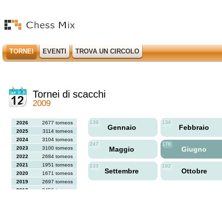
TORNEI
EVENTI
TROVA UN CIRCOLO
Tornei di scacchi
2009
139
134
2026
2677 torneos
Gennaio
Febbraio
2025
3114 torneos
2024
3104 torneos
247
178
2023
3100 torneos
Maggio
Giugno
2022
2684 torneos
2021
1951 torneos
233
192
Settembre
Ottobre
2020
1671 torneos
2019
2697 torneos
2018
2456 torneos
2017
2613 torneos
2016
2564 torneos
2015
2731 torneos