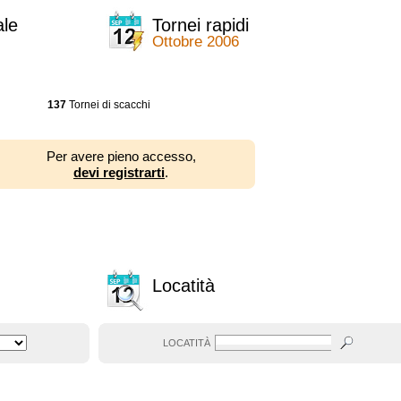
ale
Tornei rapidi
Ottobre 2006
137
Tornei di scacchi
Per avere pieno accesso,
devi registrarti
.
Locatità
LOCATITÀ