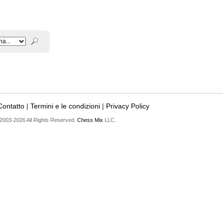
Contatto
|
Termini e le condizioni
|
Privacy Policy
2003-2026 All Rights Reserved.
Chess Mix
LLC.