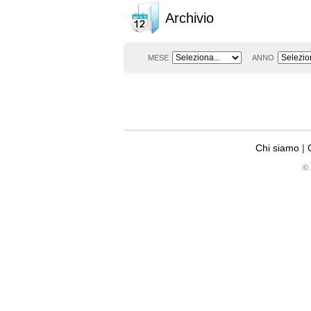
Archivio
MESE
ANNO
Chi siamo
|
© 