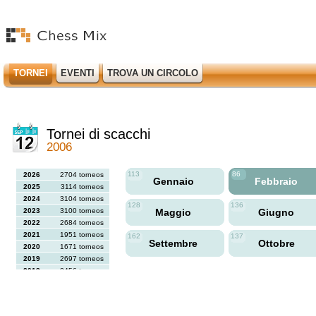
TORNEI
EVENTI
TROVA UN CIRCOLO
Tornei di scacchi
2006
113
86
2026
2704 torneos
Gennaio
Febbraio
2025
3114 torneos
2024
3104 torneos
128
136
2023
3100 torneos
Maggio
Giugno
2022
2684 torneos
2021
1951 torneos
162
137
Settembre
Ottobre
2020
1671 torneos
2019
2697 torneos
2018
2456 torneos
2017
2613 torneos
2016
2564 torneos
2015
2731 torneos