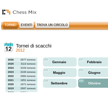
TORNEI
EVENTI
TROVA UN CIRCOLO
Tornei di scacchi
2012
184
157
2026
2677 torneos
Gennaio
Febbraio
2025
3114 torneos
2024
3104 torneos
224
258
2023
3100 torneos
Maggio
Giugno
2022
2684 torneos
2021
1951 torneos
238
200
Settembre
Ottobre
2020
1671 torneos
2019
2697 torneos
2018
2456 torneos
2017
2613 torneos
2016
2564 torneos
2015
2731 torneos