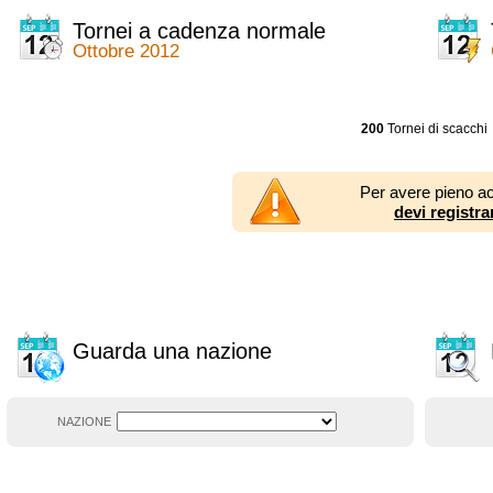
2014
2354 torneos
2013
2353 torneos
Tornei a cadenza normale
2012
2556 torneos
Ottobre 2012
2011
2671 torneos
2010
2547 torneos
2009
2225 torneos
2008
2155 torneos
200
Tornei di scacchi
2007
1727 torneos
2006
1606 torneos
2005
1752 torneos
Per avere pieno a
2004
1881 torneos
devi registrar
2003
1320 torneos
Guarda una nazione
NAZIONE