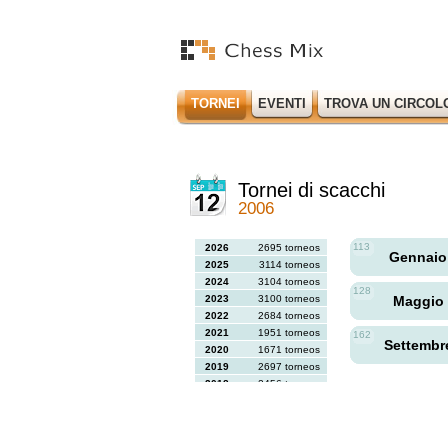
TORNEI
EVENTI
TROVA UN CIRCOL
Tornei di scacchi
2006
113
2026
2695 torneos
Gennai
2025
3114 torneos
2024
3104 torneos
128
2023
3100 torneos
Maggio
2022
2684 torneos
2021
1951 torneos
162
Settemb
2020
1671 torneos
2019
2697 torneos
2018
2456 torneos
2017
2613 torneos
2016
2564 torneos
2015
2731 torneos