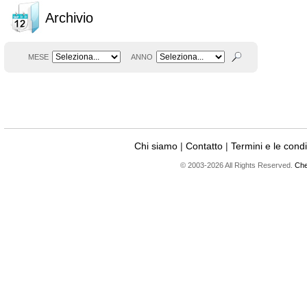
Archivio
MESE
ANNO
Chi siamo
|
Contatto
|
Termini e le condi
© 2003-2026 All Rights Reserved.
Che