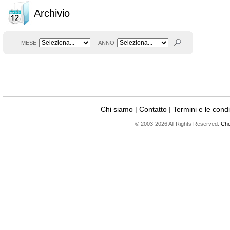
Archivio
MESE
ANNO
Chi siamo
|
Contatto
|
Termini e le condi
© 2003-2026 All Rights Reserved.
Che