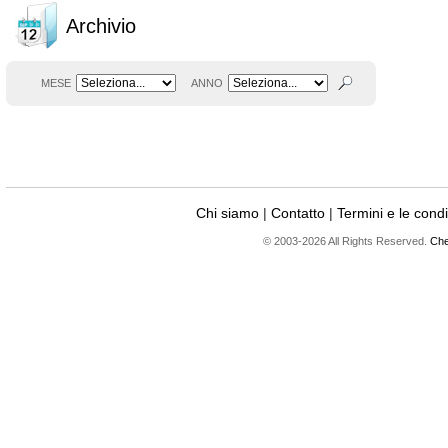
Archivio
MESE
ANNO
Chi siamo
|
Contatto
|
Termini e le condi
© 2003-2026 All Rights Reserved.
Che