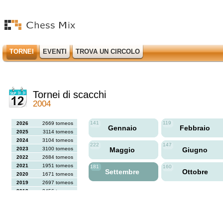
TORNEI
EVENTI
TROVA UN CIRCOLO
Tornei di scacchi
2004
141
119
2026
2669 torneos
Gennaio
Febbraio
2025
3114 torneos
2024
3104 torneos
222
147
2023
3100 torneos
Maggio
Giugno
2022
2684 torneos
2021
1951 torneos
181
160
Settembre
Ottobre
2020
1671 torneos
2019
2697 torneos
2018
2456 torneos
2017
2613 torneos
2016
2564 torneos
2015
2731 torneos