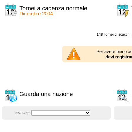
2014
2354 torneos
2013
2353 torneos
Tornei a cadenza normale
2012
2556 torneos
Dicembre 2004
2011
2671 torneos
2010
2547 torneos
2009
2225 torneos
2008
2155 torneos
148
Tornei di scacchi
2007
1727 torneos
2006
1606 torneos
2005
1752 torneos
Per avere pieno a
2004
1881 torneos
devi registrar
2003
1320 torneos
Guarda una nazione
NAZIONE