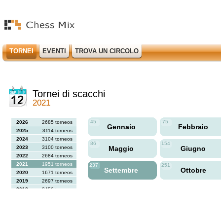
TORNEI
EVENTI
TROVA UN CIRCOLO
Tornei di scacchi
2021
45
75
2026
2685 torneos
Gennaio
Febbraio
2025
3114 torneos
2024
3104 torneos
86
154
2023
3100 torneos
Maggio
Giugno
2022
2684 torneos
2021
1951 torneos
237
251
Settembre
Ottobre
2020
1671 torneos
2019
2697 torneos
2018
2456 torneos
2017
2613 torneos
2016
2564 torneos
2015
2731 torneos