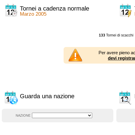
2014
2354 torneos
2013
2353 torneos
Tornei a cadenza normale
2012
2556 torneos
Marzo 2005
2011
2671 torneos
2010
2547 torneos
2009
2225 torneos
2008
2155 torneos
133
Tornei di scacchi
2007
1727 torneos
2006
1606 torneos
2005
1752 torneos
Per avere pieno a
2004
1881 torneos
devi registrar
2003
1320 torneos
Guarda una nazione
NAZIONE