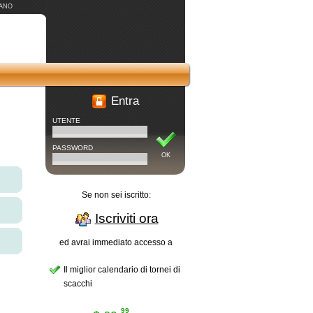
IANO
Entra
UTENTE
PASSWORD
OK
Se non sei iscritto:
Iscriviti ora
ed avrai immediato accesso a
Il miglior calendario di tornei di
scacchi
99