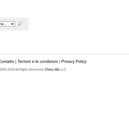
Contatto
|
Termini e le condizioni
|
Privacy Policy
2003-2026 All Rights Reserved.
Chess Mix
LLC.