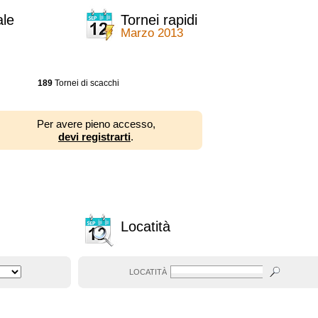
ale
Tornei rapidi
Marzo 2013
189
Tornei di scacchi
Per avere pieno accesso,
devi registrarti
.
Locatità
LOCATITÀ