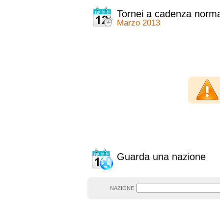
2014
2354 torneos
2013
2353 torneos
Tornei a cadenza norm
2012
2556 torneos
Marzo 2013
2011
2671 torneos
2010
2547 torneos
2009
2225 torneos
2008
2155 torneos
2007
1727 torneos
2006
1606 torneos
2005
1752 torneos
2004
1881 torneos
2003
1320 torneos
Guarda una nazione
NAZIONE