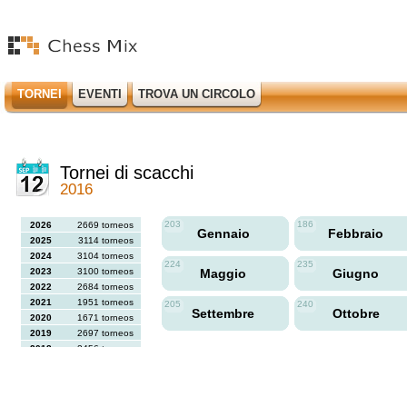
TORNEI
EVENTI
TROVA UN CIRCOLO
Tornei di scacchi
2016
203
186
2026
2669 torneos
Gennaio
Febbraio
2025
3114 torneos
2024
3104 torneos
224
235
2023
3100 torneos
Maggio
Giugno
2022
2684 torneos
2021
1951 torneos
205
240
Settembre
Ottobre
2020
1671 torneos
2019
2697 torneos
2018
2456 torneos
2017
2613 torneos
2016
2564 torneos
2015
2731 torneos