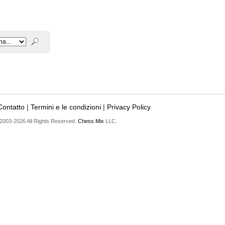
Contatto
|
Termini e le condizioni
|
Privacy Policy
2003-2026 All Rights Reserved.
Chess Mix
LLC.