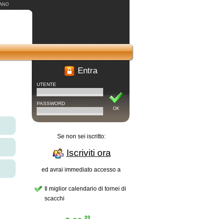
IANO
Entra
UTENTE
PASSWORD
OK
Se non sei iscritto:
Iscriviti ora
ed avrai immediato accesso a
Il miglior calendario di tornei di
scacchi
99