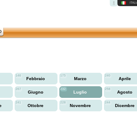
ITAL
O
146
175
240
o
Febbraio
Marzo
Aprile
267
232
258
Giugno
Luglio
Agosto
241
228
244
re
Ottobre
Novembre
Dicembre