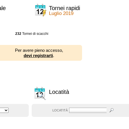
ale
Tornei rapidi
Luglio 2019
232
Tornei di scacchi
Per avere pieno accesso,
devi registrarti
.
Locatità
LOCATITÀ