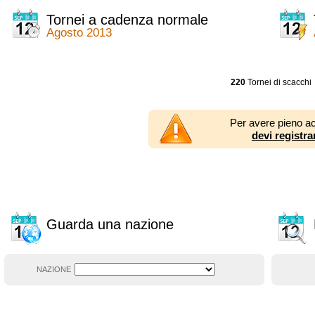
2014
2354 torneos
2013
2353 torneos
Tornei a cadenza normale
2012
2556 torneos
Agosto 2013
2011
2671 torneos
2010
2547 torneos
2009
2225 torneos
2008
2155 torneos
220
Tornei di scacchi
2007
1727 torneos
2006
1606 torneos
2005
1752 torneos
Per avere pieno a
2004
1881 torneos
devi registrar
2003
1320 torneos
Guarda una nazione
NAZIONE