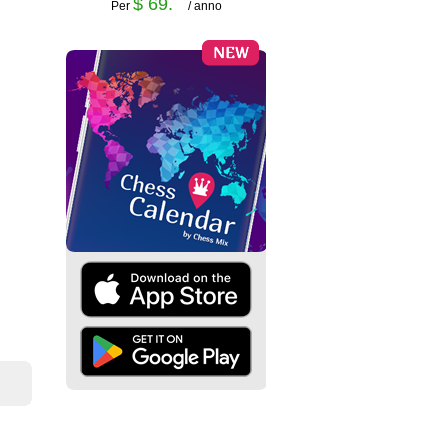
$ 69.
Per
/ anno