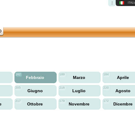
ITAL
O
162
189
184
o
Febbraio
Marzo
Aprile
205
216
220
Giugno
Luglio
Agosto
217
179
172
re
Ottobre
Novembre
Dicembre