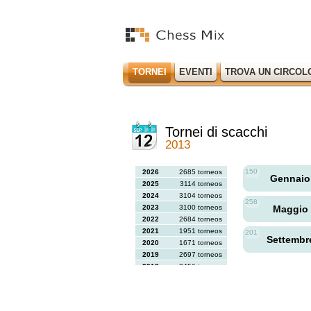
TORNEI
EVENTI
TROVA UN CIRCOL
Tornei di scacchi
2013
150
2026
2685 torneos
Gennai
2025
3114 torneos
2024
3104 torneos
258
2023
3100 torneos
Maggio
2022
2684 torneos
2021
1951 torneos
201
Settemb
2020
1671 torneos
2019
2697 torneos
2018
2456 torneos
2017
2613 torneos
2016
2564 torneos
2015
2731 torneos