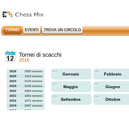
TORNEI
EVENTI
TROVA UN CIRCOLO
Tornei di scacchi
2016
203
186
2026
2685 torneos
Gennaio
Febbraio
2025
3114 torneos
2024
3104 torneos
224
235
2023
3100 torneos
Maggio
Giugno
2022
2684 torneos
2021
1951 torneos
205
240
Settembre
Ottobre
2020
1671 torneos
2019
2697 torneos
2018
2456 torneos
2017
2613 torneos
2016
2564 torneos
2015
2731 torneos