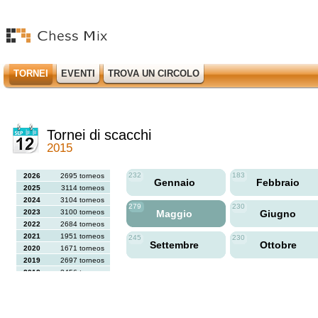
TORNEI
EVENTI
TROVA UN CIRCOLO
Tornei di scacchi
2015
232
183
2026
2695 torneos
Gennaio
Febbraio
2025
3114 torneos
2024
3104 torneos
279
230
2023
3100 torneos
Maggio
Giugno
2022
2684 torneos
2021
1951 torneos
245
230
Settembre
Ottobre
2020
1671 torneos
2019
2697 torneos
2018
2456 torneos
2017
2613 torneos
2016
2564 torneos
2015
2731 torneos