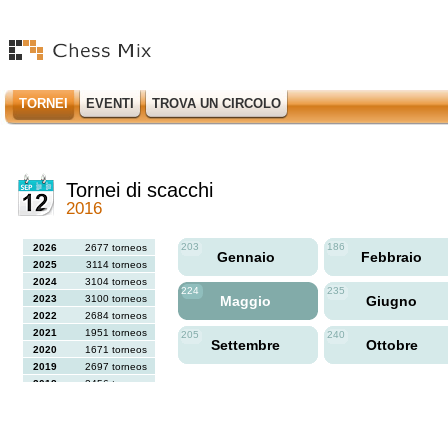
TORNEI
EVENTI
TROVA UN CIRCOLO
Tornei di scacchi
2016
203
186
2026
2677 torneos
Gennaio
Febbraio
2025
3114 torneos
2024
3104 torneos
224
235
2023
3100 torneos
Maggio
Giugno
2022
2684 torneos
2021
1951 torneos
205
240
Settembre
Ottobre
2020
1671 torneos
2019
2697 torneos
2018
2456 torneos
2017
2613 torneos
2016
2564 torneos
2015
2731 torneos