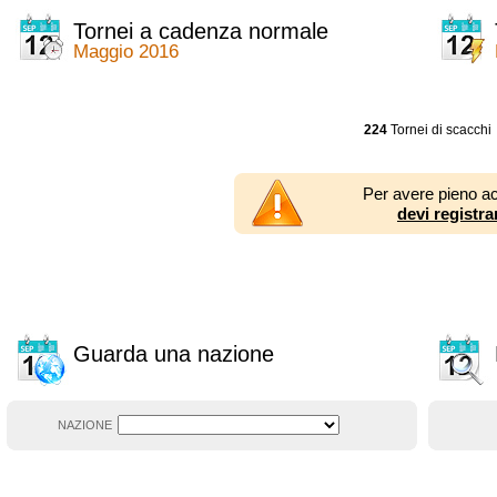
2014
2354 torneos
2013
2353 torneos
Tornei a cadenza normale
2012
2556 torneos
Maggio 2016
2011
2671 torneos
2010
2547 torneos
2009
2225 torneos
2008
2155 torneos
224
Tornei di scacchi
2007
1727 torneos
2006
1606 torneos
2005
1752 torneos
Per avere pieno a
2004
1881 torneos
devi registrar
2003
1320 torneos
Guarda una nazione
NAZIONE