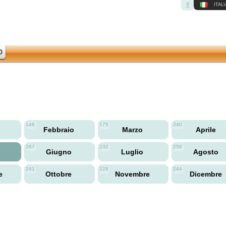
ITAL
O
146
175
240
o
Febbraio
Marzo
Aprile
267
232
258
Giugno
Luglio
Agosto
241
228
244
re
Ottobre
Novembre
Dicembre