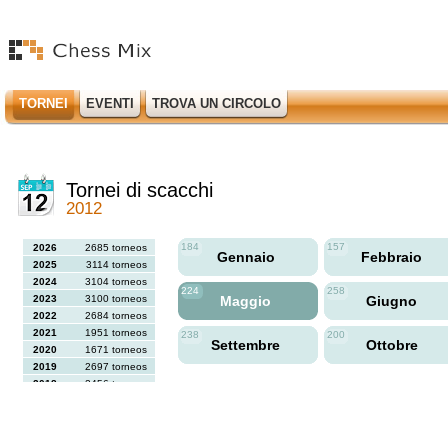
TORNEI
EVENTI
TROVA UN CIRCOLO
Tornei di scacchi
2012
184
157
2026
2685 torneos
Gennaio
Febbraio
2025
3114 torneos
2024
3104 torneos
224
258
2023
3100 torneos
Maggio
Giugno
2022
2684 torneos
2021
1951 torneos
238
200
Settembre
Ottobre
2020
1671 torneos
2019
2697 torneos
2018
2456 torneos
2017
2613 torneos
2016
2564 torneos
2015
2731 torneos