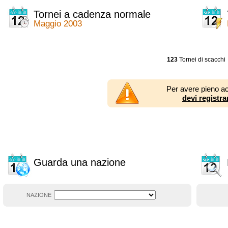
2014
2354 torneos
2013
2353 torneos
Tornei a cadenza normale
2012
2556 torneos
Maggio 2003
2011
2671 torneos
2010
2547 torneos
2009
2225 torneos
2008
2155 torneos
123
Tornei di scacchi
2007
1727 torneos
2006
1606 torneos
2005
1752 torneos
Per avere pieno a
2004
1881 torneos
devi registrar
2003
1320 torneos
Guarda una nazione
NAZIONE