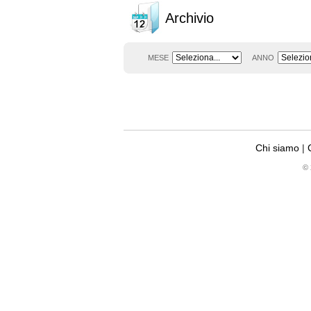
Archivio
MESE
ANNO
Chi siamo
|
© 