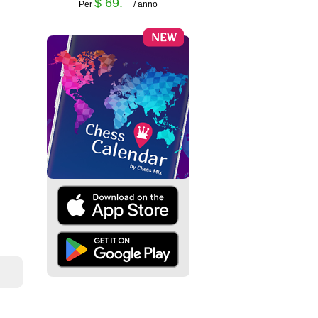
$ 69.
Per
/ anno