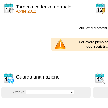
2014
2354 torneos
2013
2353 torneos
Tornei a cadenza normale
2012
2556 torneos
Aprile 2012
2011
2671 torneos
2010
2547 torneos
2009
2225 torneos
2008
2155 torneos
210
Tornei di scacchi
2007
1727 torneos
2006
1606 torneos
2005
1752 torneos
Per avere pieno a
2004
1881 torneos
devi registrar
2003
1320 torneos
Guarda una nazione
NAZIONE