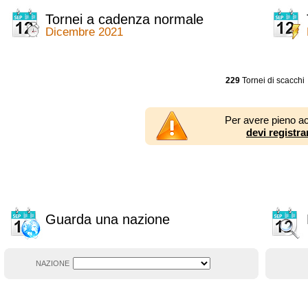
2014
2354 torneos
2013
2353 torneos
Tornei a cadenza normale
2012
2556 torneos
Dicembre 2021
2011
2671 torneos
2010
2547 torneos
2009
2225 torneos
2008
2155 torneos
229
Tornei di scacchi
2007
1727 torneos
2006
1606 torneos
2005
1752 torneos
Per avere pieno a
2004
1881 torneos
devi registrar
2003
1320 torneos
Guarda una nazione
NAZIONE