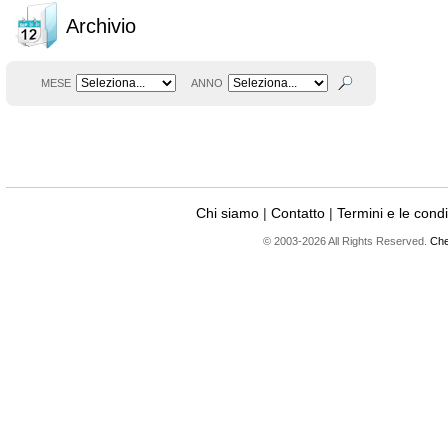
Archivio
MESE
ANNO
Chi siamo
|
Contatto
|
Termini e le condi
© 2003-2026 All Rights Reserved.
Che