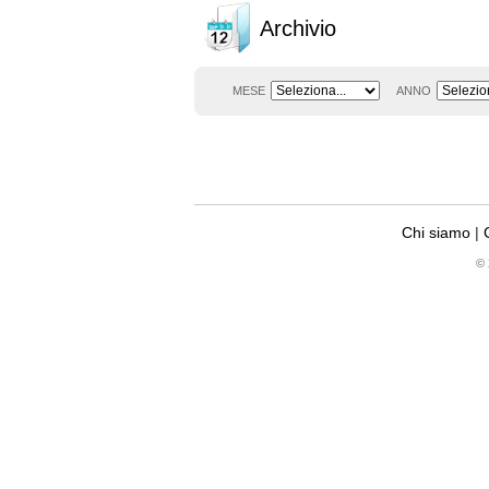
Archivio
MESE
ANNO
Chi siamo
|
© 