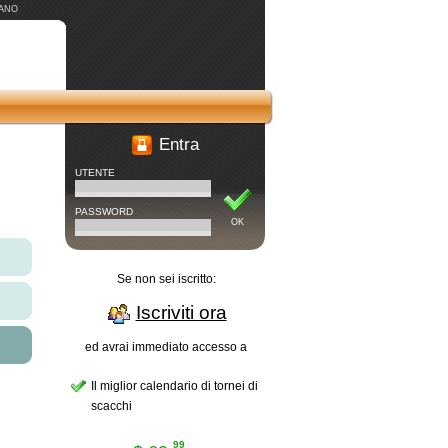
IANO
Entra
UTENTE
PASSWORD
OK
Se non sei iscritto:
Iscriviti ora
ed avrai immediato accesso a
Il miglior calendario di tornei di
scacchi
99