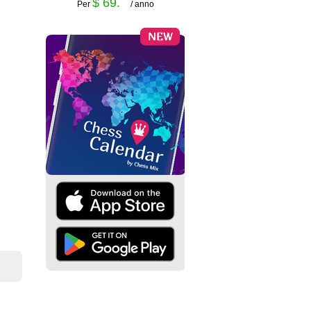
$ 69.
Per
/ anno