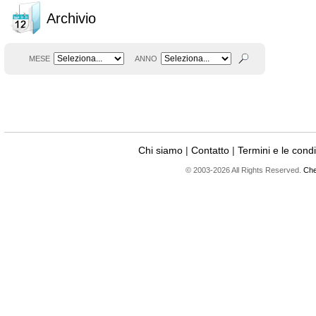
Archivio
MESE
ANNO
Chi siamo
|
Contatto
|
Termini e le condi
© 2003-2026 All Rights Reserved.
Che