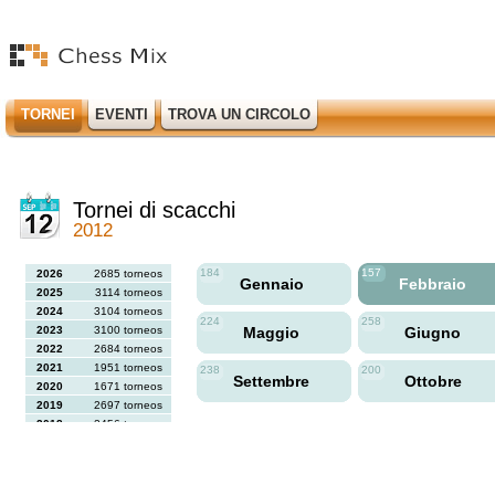
TORNEI
EVENTI
TROVA UN CIRCOLO
Tornei di scacchi
2012
184
157
2026
2685 torneos
Gennaio
Febbraio
2025
3114 torneos
2024
3104 torneos
224
258
2023
3100 torneos
Maggio
Giugno
2022
2684 torneos
2021
1951 torneos
238
200
Settembre
Ottobre
2020
1671 torneos
2019
2697 torneos
2018
2456 torneos
2017
2613 torneos
2016
2564 torneos
2015
2731 torneos