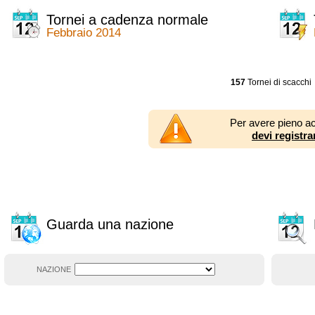
2014
2354 torneos
2013
2353 torneos
Tornei a cadenza normale
2012
2556 torneos
Febbraio 2014
2011
2671 torneos
2010
2547 torneos
2009
2225 torneos
2008
2155 torneos
157
Tornei di scacchi
2007
1727 torneos
2006
1606 torneos
2005
1752 torneos
Per avere pieno a
2004
1881 torneos
devi registrar
2003
1320 torneos
Guarda una nazione
NAZIONE