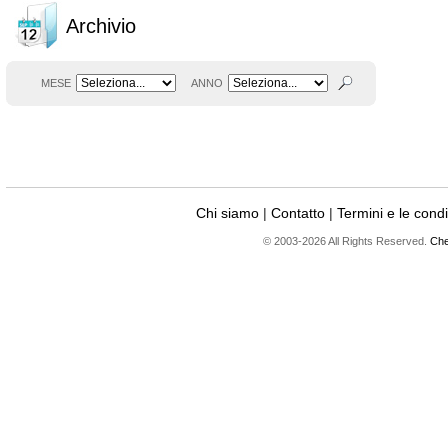
Archivio
MESE
ANNO
Chi siamo
|
Contatto
|
Termini e le condi
© 2003-2026 All Rights Reserved.
Che