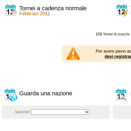
2014
2354 torneos
2013
2353 torneos
Tornei a cadenza normale
2012
2556 torneos
Febbraio 2011
2011
2671 torneos
2010
2547 torneos
2009
2225 torneos
2008
2155 torneos
172
Tornei di scacchi
2007
1727 torneos
2006
1606 torneos
2005
1752 torneos
Per avere pieno a
2004
1881 torneos
devi registrar
2003
1320 torneos
Guarda una nazione
NAZIONE