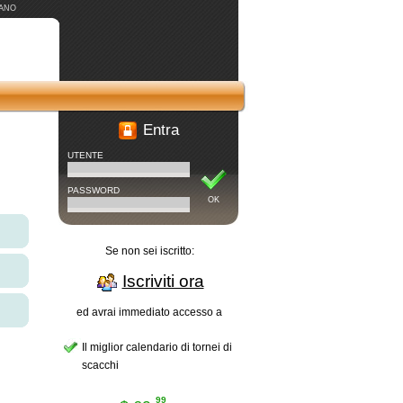
IANO
Entra
UTENTE
PASSWORD
OK
Se non sei iscritto:
Iscriviti ora
ed avrai immediato accesso a
Il miglior calendario di tornei di
scacchi
99