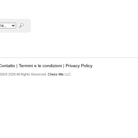
Contatto
|
Termini e le condizioni
|
Privacy Policy
2003-2026 All Rights Reserved.
Chess Mix
LLC.