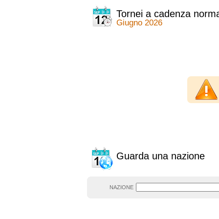
2014
2354 torneos
2013
2353 torneos
Tornei a cadenza norm
2012
2556 torneos
Giugno 2026
2011
2671 torneos
2010
2547 torneos
2009
2225 torneos
2008
2155 torneos
2007
1727 torneos
2006
1606 torneos
2005
1752 torneos
2004
1881 torneos
2003
1320 torneos
Guarda una nazione
NAZIONE