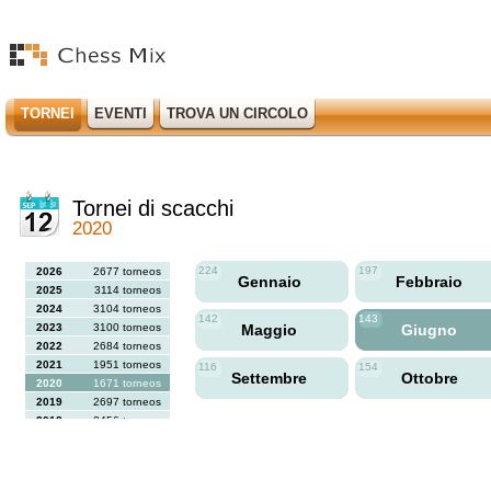
TORNEI
EVENTI
TROVA UN CIRCOLO
Tornei di scacchi
2020
224
197
2026
2677 torneos
Gennaio
Febbraio
2025
3114 torneos
2024
3104 torneos
142
143
2023
3100 torneos
Maggio
Giugno
2022
2684 torneos
2021
1951 torneos
116
154
Settembre
Ottobre
2020
1671 torneos
2019
2697 torneos
2018
2456 torneos
2017
2613 torneos
2016
2564 torneos
2015
2731 torneos