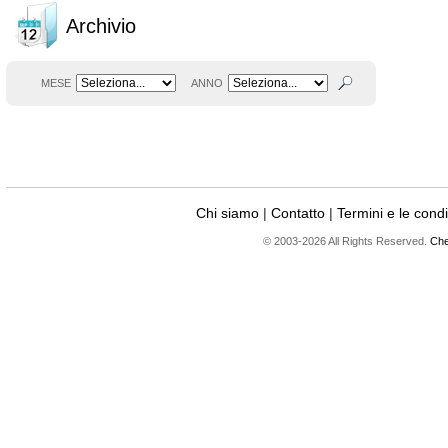
Archivio
MESE
ANNO
Chi siamo
|
Contatto
|
Termini e le condi
© 2003-2026 All Rights Reserved.
Che