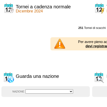
2014
2354 torneos
2013
2353 torneos
Tornei a cadenza normale
2012
2556 torneos
Dicembre 2024
2011
2671 torneos
2010
2547 torneos
2009
2225 torneos
2008
2155 torneos
251
Tornei di scacchi
2007
1727 torneos
2006
1606 torneos
2005
1752 torneos
Per avere pieno a
2004
1881 torneos
devi registrar
2003
1320 torneos
Guarda una nazione
NAZIONE